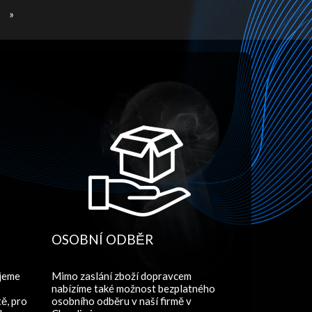
»
OSOBNÍ ODBĚR
ujeme
Mimo zaslání zboží dopravcem
nabízíme také možnost bezplatného
ě, pro
osobního odběru v naší firmě v