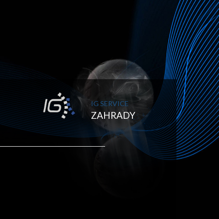
IG SERVICE
ZAHRADY