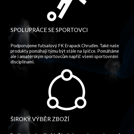
SPOLUPRÁCE SE SPORTOVCI
Podporujeme futsalový FK Erapack Chrudim. Také naše
produkty pomáhají týmu být stále na špičce. Pomáháme
ale i amatérským sportovcům napříč všemi sportovními
disciplínami.
ŠIROKÝ VÝBĚR ZBOŽÍ