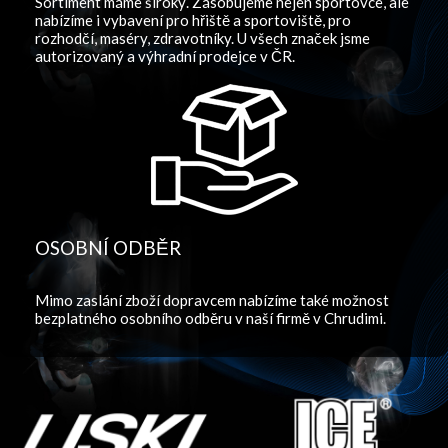
Sortiment máme široký. Zásobujeme nejen sportovce, ale
nabízíme i vybavení pro hřiště a sportoviště, pro
rozhodčí, maséry, zdravotníky. U všech značek jsme
autorizovaný a výhradní prodejce v ČR.
OSOBNÍ ODBĚR
Mimo zaslání zboží dopravcem nabízíme také možnost
bezplatného osobního odběru v naší firmě v Chrudimi.