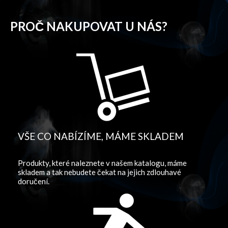
PROČ NAKUPOVAT U NÁS?
VŠE CO NABÍZÍME, MÁME SKLADEM
Produkty, které naleznete v našem katalogu, máme
skladem a tak nebudete čekat na jejich zdlouhavé
doručení.