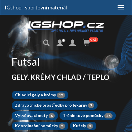
IGshop - sportovní materiál
+
0 Kč
Futsal
GELY, KRÉMY CHLAD / TEPLO
Chladicí gely a krémy
12
Zdravotnické prostředky pro lékárny
7
Vytyčovací mety
Tréninkové pomůcky
6
46
Koordinační pomůcky
Kužely
2
3