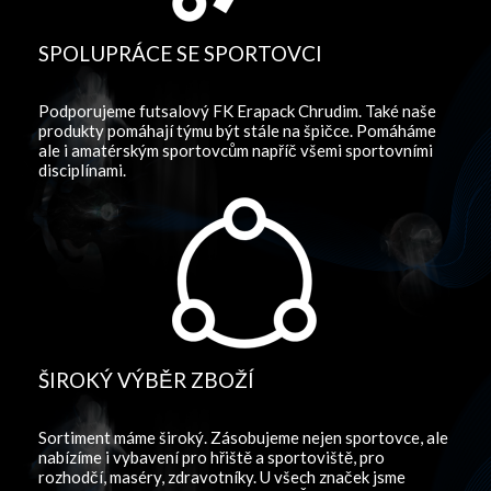
SPOLUPRÁCE SE SPORTOVCI
Podporujeme futsalový FK Erapack Chrudim. Také naše
produkty pomáhají týmu být stále na špičce. Pomáháme
ale i amatérským sportovcům napříč všemi sportovními
disciplínami.
ŠIROKÝ VÝBĚR ZBOŽÍ
Sortiment máme široký. Zásobujeme nejen sportovce, ale
nabízíme i vybavení pro hřiště a sportoviště, pro
rozhodčí, maséry, zdravotníky. U všech značek jsme