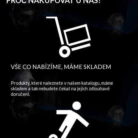
PROČ NAKUPOVAT U NÁS?
VŠE CO NABÍZÍME, MÁME SKLADEM
Produkty, které naleznete v našem katalogu, máme
skladem a tak nebudete čekat na jejich zdlouhavé
doručení.