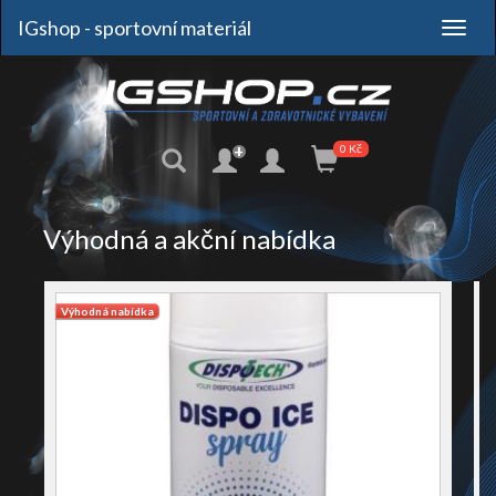
IGshop - sportovní materiál
+
0 Kč
Výhodná a akční nabídka
Výhodná nabídka