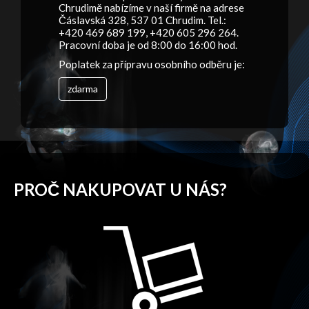
Chrudimě nabízíme v naší firmě na adrese
Čáslavská 328, 537 01 Chrudim. Tel.:
+420 469 689 199, +420 605 296 264.
Pracovní doba je od 8:00 do 16:00 hod.
Poplatek za přípravu osobního odběru je:
zdarma
PROČ NAKUPOVAT U NÁS?