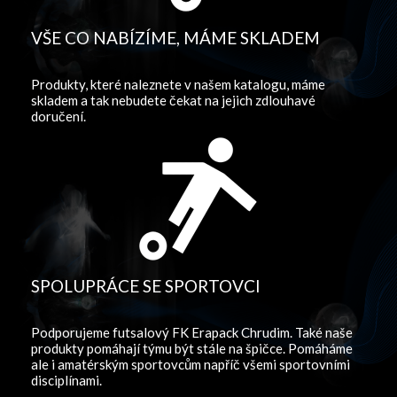
VŠE CO NABÍZÍME, MÁME SKLADEM
Produkty, které naleznete v našem katalogu, máme
skladem a tak nebudete čekat na jejich zdlouhavé
doručení.
SPOLUPRÁCE SE SPORTOVCI
Podporujeme futsalový FK Erapack Chrudim. Také naše
produkty pomáhají týmu být stále na špičce. Pomáháme
ale i amatérským sportovcům napříč všemi sportovními
disciplínami.