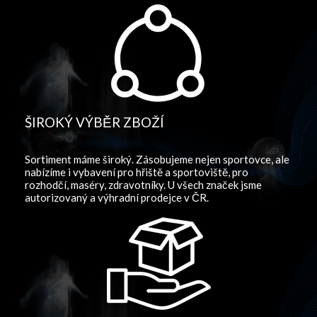
ŠIROKÝ VÝBĚR ZBOŽÍ
Sortiment máme široký. Zásobujeme nejen sportovce, ale
nabízíme i vybavení pro hřiště a sportoviště, pro
rozhodčí, maséry, zdravotníky. U všech značek jsme
autorizovaný a výhradní prodejce v ČR.