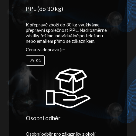
PPL (do 30 kg)
K přepravě zboží do 30 kg využíváme
přepravní společnost PPL. Nadrozměrné
zásilky řešíme individuálně po telefonu
nebo emailem přímo se zákazníkem.
Cena za dopravu je:
79 Kč
Osobní odběr
Osobní odběr pro zákazníky z okolí