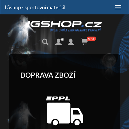
IGshop - sportovní materiál
+
0 Kč
DOPRAVA ZBOŽÍ