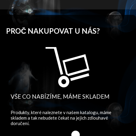
PROČ NAKUPOVAT U NÁS?
VŠE CO NABÍZÍME, MÁME SKLADEM
Produkty, které naleznete v našem katalogu, máme
skladem a tak nebudete čekat na jejich zdlouhavé
doručení.