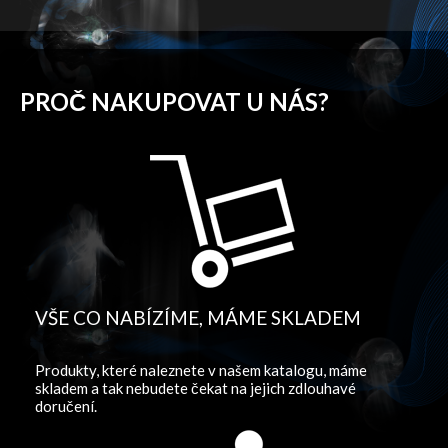
PROČ NAKUPOVAT U NÁS?
VŠE CO NABÍZÍME, MÁME SKLADEM
Produkty, které naleznete v našem katalogu, máme
skladem a tak nebudete čekat na jejich zdlouhavé
doručení.