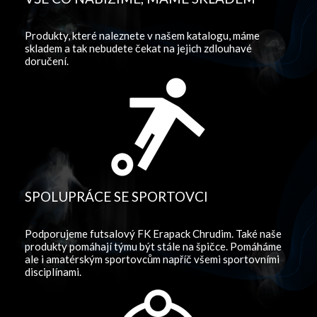
Produkty, které naleznete v našem katalogu, máme
skladem a tak nebudete čekat na jejich zdlouhavé
doručení.
SPOLUPRÁCE SE SPORTOVCI
Podporujeme futsalový FK Erapack Chrudim. Také naše
produkty pomáhají týmu být stále na špičce. Pomáháme
ale i amatérským sportovcům napříč všemi sportovními
disciplínami.