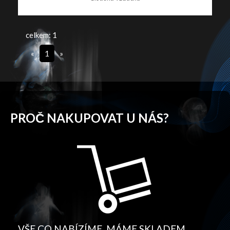
celkem: 1
«
1
»
PROČ NAKUPOVAT U NÁS?
VŠE CO NABÍZÍME, MÁME SKLADEM