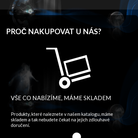
PROČ NAKUPOVAT U NÁS?
VŠE CO NABÍZÍME, MÁME SKLADEM
Produkty, které naleznete v našem katalogu, máme
skladem a tak nebudete čekat na jejich zdlouhavé
doručení.