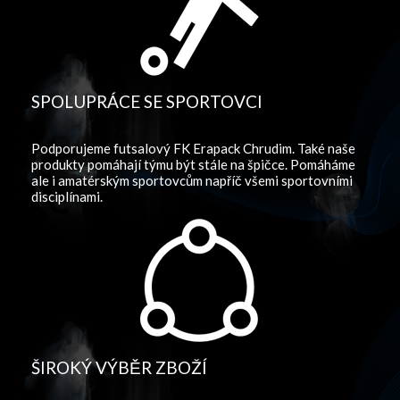
SPOLUPRÁCE SE SPORTOVCI
Podporujeme futsalový FK Erapack Chrudim. Také naše
produkty pomáhají týmu být stále na špičce. Pomáháme
ale i amatérským sportovcům napříč všemi sportovními
disciplínami.
ŠIROKÝ VÝBĚR ZBOŽÍ