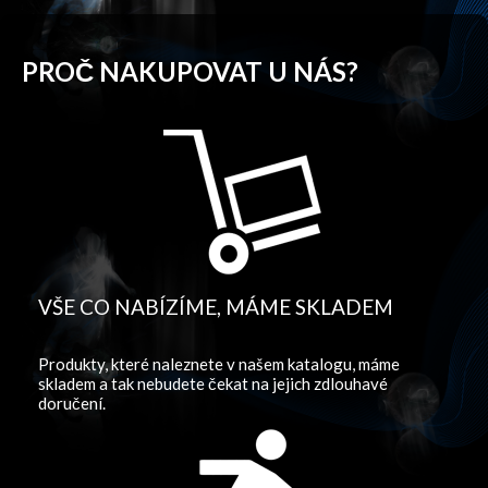
PROČ NAKUPOVAT U NÁS?
VŠE CO NABÍZÍME, MÁME SKLADEM
Produkty, které naleznete v našem katalogu, máme
skladem a tak nebudete čekat na jejich zdlouhavé
doručení.