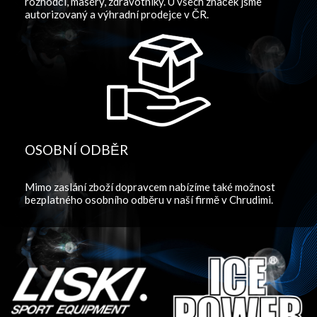
rozhodčí, maséry, zdravotníky. U všech značek jsme
autorizovaný a výhradní prodejce v ČR.
OSOBNÍ ODBĚR
Mimo zaslání zboží dopravcem nabízíme také možnost
bezplatného osobního odběru v naší firmě v Chrudimi.