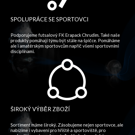
SPOLUPRÁCE SE SPORTOVCI
Podporujeme futsalový FK Erapack Chrudim. Také naše
produkty pomáhají týmu být stále na špičce. Pomáháme
ale i amatérským sportovcům napříč všemi sportovními
disciplínami.
ŠIROKÝ VÝBĚR ZBOŽÍ
Sortiment máme široký. Zásobujeme nejen sportovce, ale
nabízíme i vybavení pro hřiště a sportoviště, pro