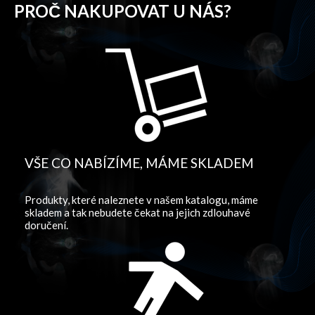
PROČ NAKUPOVAT U NÁS?
VŠE CO NABÍZÍME, MÁME SKLADEM
Produkty, které naleznete v našem katalogu, máme
skladem a tak nebudete čekat na jejich zdlouhavé
doručení.