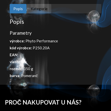
Popis
Kategorie
Popis
Parametry
výrobce:
Phyto Performance
kód výrobce:
P250.20A
EAN:
vlastnost:
rozměr:
350 g
barva:
Pomeranč
PROČ NAKUPOVAT U NÁS?