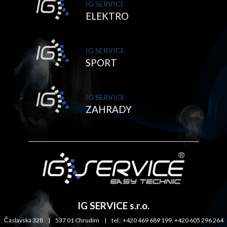
IG SERVICE
ELEKTRO
IG SERVICE
SPORT
IG SERVICE
ZAHRADY
IG SERVICE s.r.o.
Čáslavská 328 | 537 01 Chrudim | tel.: +420 469 689 199, +420 605 296 264