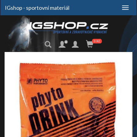
IGshop - sportovní materiál
+
0 Kč