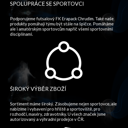
SPOLUPRÁCE SE SPORTOVCI
Podporujeme futsalový FK Erapack Chrudim. Také naše
produkty pomáhají týmu být stále na špičce. Pomáháme
ale i amatérským sportovcům napříč všemi sportovními
disciplínami.
ŠIROKÝ VÝBĚR ZBOŽÍ
Sortiment máme široký. Zásobujeme nejen sportovce, ale
nabízíme i vybavení pro hřiště a sportoviště, pro
rozhodčí, maséry, zdravotníky. U všech značek jsme
autorizovaný a výhradní prodejce v ČR.