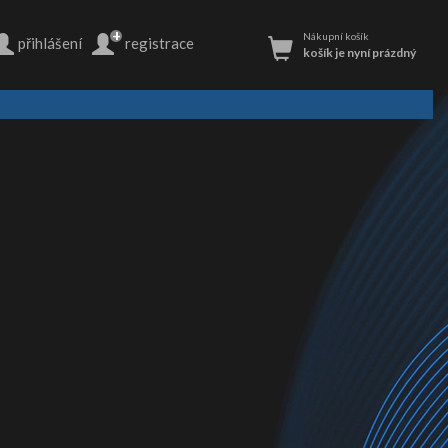
+
Nákupní košík
přihlášení
registrace
košík je nyní prázdný