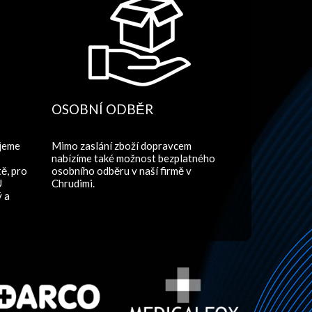
OSOBNÍ ODBĚR
ujeme
Mimo zaslání zboží dopravcem
nabízíme také možnost bezplatného
ě, pro
osobního odběru v naší firmě v
U
Chrudimi.
ý a